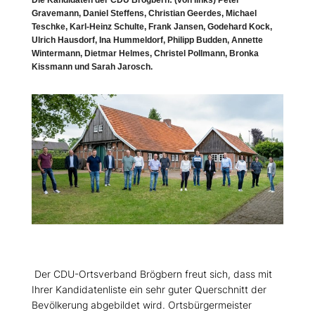
Die Kandidaten der CDU Brögbern: (von links) Peter
Gravemann, Daniel Steffens, Christian Geerdes, Michael
Teschke, Karl-Heinz Schulte, Frank Jansen, Godehard Kock,
Ulrich Hausdorf, Ina Hummeldorf, Philipp Budden, Annette
Wintermann, Dietmar Helmes, Christel Pollmann, Bronka
Kissmann und Sarah Jarosch.
Der CDU-Ortsverband Brögbern freut sich, dass mit
Ihrer Kandidatenliste ein sehr guter Querschnitt der
Bevölkerung abgebildet wird. Ortsbürgermeister