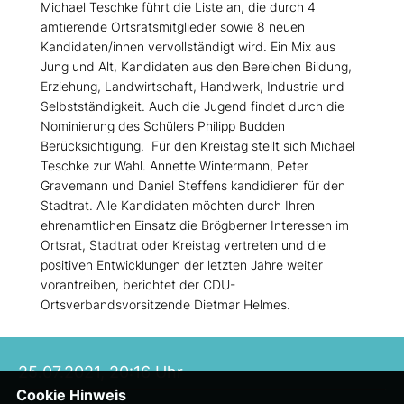
Michael Teschke führt die Liste an, die durch 4
amtierende Ortsratsmitglieder sowie 8 neuen
Kandidaten/innen vervollständigt wird. Ein Mix aus
Jung und Alt, Kandidaten aus den Bereichen Bildung,
Erziehung, Landwirtschaft, Handwerk, Industrie und
Selbstständigkeit. Auch die Jugend findet durch die
Nominierung des Schülers Philipp Budden
Berücksichtigung. Für den Kreistag stellt sich Michael
Teschke zur Wahl. Annette Wintermann, Peter
Gravemann und Daniel Steffens kandidieren für den
Stadtrat. Alle Kandidaten möchten durch Ihren
ehrenamtlichen Einsatz die Brögberner Interessen im
Ortsrat, Stadtrat oder Kreistag vertreten und die
positiven Entwicklungen der letzten Jahre weiter
vorantreiben, berichtet der CDU-
Ortsverbandsvorsitzende Dietmar Helmes.
25.07.2021, 20:16 Uhr
Cookie Hinweis