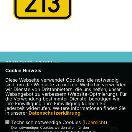
10.01.2022, 21:02 Uhr
Cookie Hinweis
Diese Webseite verwendet Cookies, die notwendig
sind, um die Webseite zu nutzen. Weiterhin verwenden
wir Dienste von Drittanbietern, die uns helfen, unser
Webangebot zu verbessern (Website-Optmierung). Für
die Verwendung bestimmter Dienste, benötigen wir
Ihre Einwilligung. Ihre Einwilligung können Sie
jederzeit widerrufen. Weitere Informationen finden Sie
in unserer
Datenschutzerklärung
.
IMPRESSUM
DATENSCHUTZ
KONTAKT
Technisch notwendige Cookies (
Übersicht
)
Die notwendigen Cookies werden allein für den
CDU Kreisverband Lingen