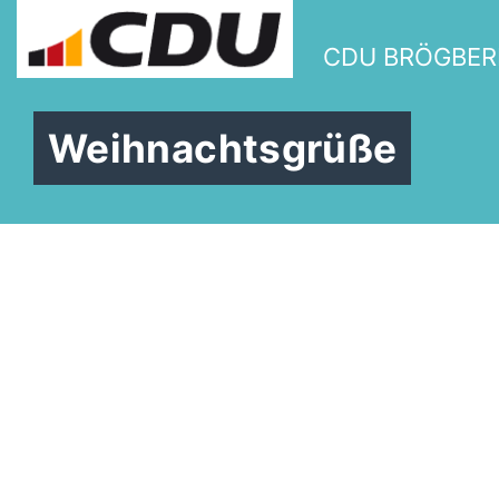
CDU BRÖGBE
Weihnachtsgrüße