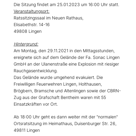
Die Sitzung findet am 25.01.2023 um 16:00 Uhr statt.
Veranstaltungsort:
Ratssitzingssaal im Neuen Rathaus,
Elisabethstr. 14-16
49808 Lingen
Hintergrund:
Am Montag, den 29.11.2021 in den Mittagsstunden,
ereignete sich auf dem Gelände der Fa. Sonac Lingen
GmbH an der Ulanenstraße eine Explosion mit riesiger
Rauchgasentwicklung.
Das Gelände wurde umgehend evakuiert. Die
Freiwilligen Feuerwehren Lingen, Holthausen,
Brögbern, Bramsche und Altenlingen sowie der CBRN-
Zug aus der Grafschaft Bentheim waren mit 55
Einsatzkräften vor Ort.
Ab 18:00 Uhr geht es dann weiter mit der "normalen"
Ortsratsitzung im Heimathaus, Duisenburger Str. 26,
49811 Lingen