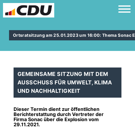
Ortsratsitzung am 25.01.2023 um 16:00: Thema Sonac E
GEMEINSAME SITZUNG MIT DEM
AUSSCHUSS FÜR UMWELT, KLIMA
UND NACHHALTIGKEIT
Dieser Termin dient zur öffentlichen
Berichterstattung durch Vertreter der
Firma Sonac über die Explosion vom
29.11.2021.